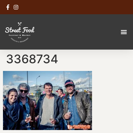
3368734