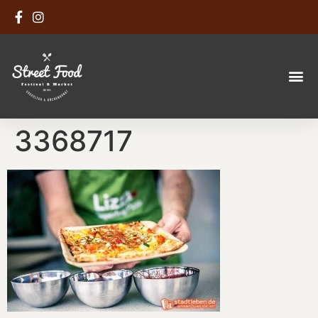
3368717