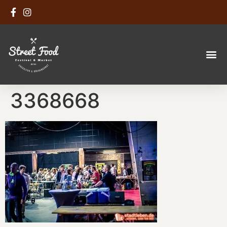
3368668