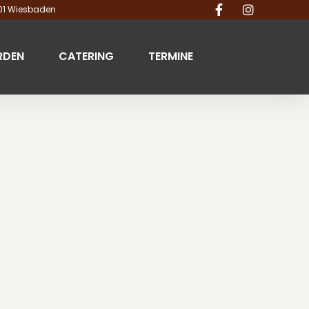
201 Wiesbaden
RDEN
CATERING
TERMINE