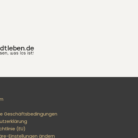
um
ne Geschäftsbedingungen
utzerklärung
htlinie (EU)
äre-Einstellungen ändern