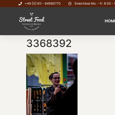
+49 (0) 611 - 94580770
Erreichbar Mo. - Fr. 8:00 - 
HOM
3368392