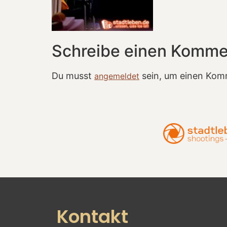
Schreibe einen Komme
Du musst
sein, um einen Kom
angemeldet
Kontakt