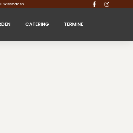
201 Wiesbaden
RDEN
CATERING
TERMINE