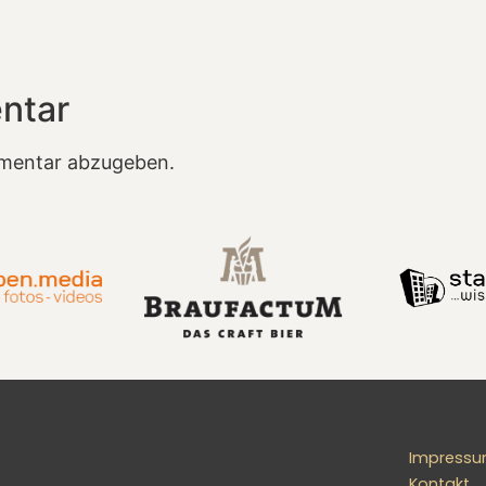
ntar
mentar abzugeben.
Impress
Kontakt