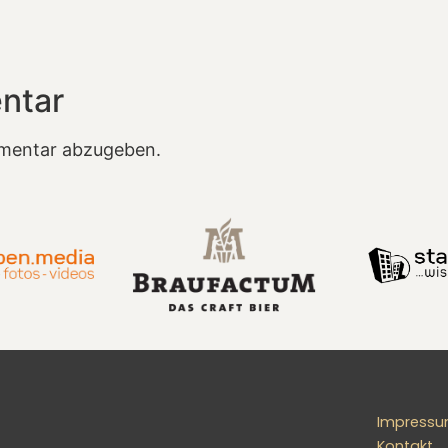
ntar
mentar abzugeben.
Impress
Kontakt