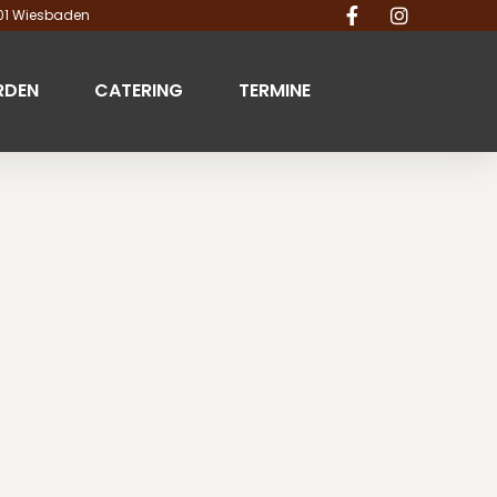
201 Wiesbaden
RDEN
CATERING
TERMINE