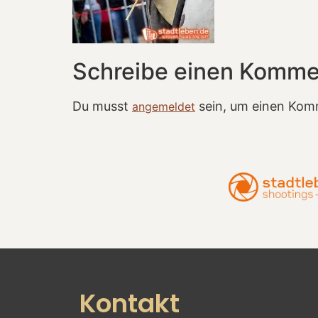
Schreibe einen Komme
Du musst
sein, um einen Kom
angemeldet
Kontakt