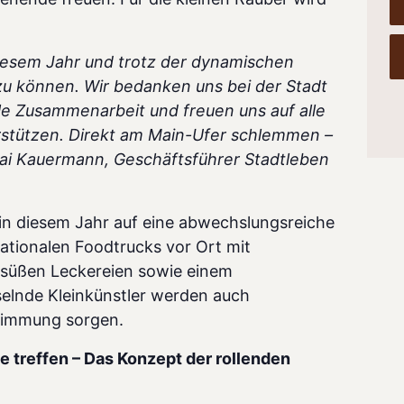
diesem Jahr und trotz der dynamischen
 zu können. Wir bedanken uns bei der Stadt
le Zusammenarbeit und freuen uns auf alle
rstützen.
Direkt am Main-Ufer schlemmen –
 Kai Kauermann, Geschäftsführer Stadtleben
in diesem Jahr auf eine abwechslungsreiche
ationalen Foodtrucks vor Ort mit
 süßen Leckereien sowie einem
elnde Kleinkünstler werden auch
Stimmung sorgen.
 treffen – Das Konzept der rollenden