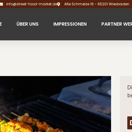
info@street-food-market.de
Alte Schmelze 16 - 65201 Wiesbaden
E
ÜBER UNS
IMPRESSIONEN
PARTNER WE
D
b