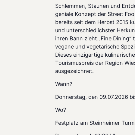
Schlemmen, Staunen und Entdec
geniale Konzept der Street Foo
bereits seit dem Herbst 2015 ku
und unterschiedlichster Herkun
ihren Bann zieht.„Fine Dining“ t
vegane und vegetarische Spezia
Dieses einzigartige kulinarisc
Tourismuspreis der Region Wi
ausgezeichnet.
Wann?
Donnerstag, den 09.07.2026 bi
Wo?
Festplatz am Steinheimer Turm