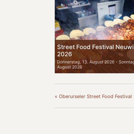
Street Food Festival Neuw
2026
Donnerstag, 13. August 2026
-
Sonntag
August 2026
«
Oberurseler Street Food Festival