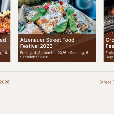
ied
Alzenauer Street Food
Gro
Festival 2026
Fes
, 16.
Freitag, 4. September 2026
-
Sonntag, 6.
Frei
September 2026
Sept
 2026
Street