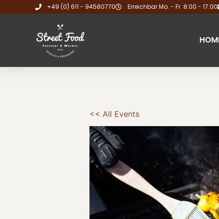
+49 (0) 611 - 94580770
Erreichbar Mo. - Fr. 8:00 - 17:00
HOM
<< All Events