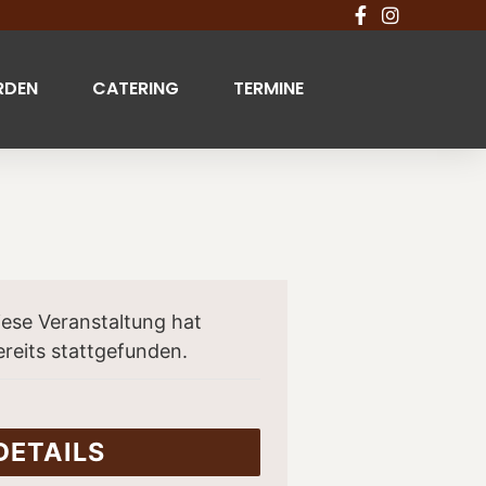
RDEN
CATERING
TERMINE
iese Veranstaltung hat
ereits stattgefunden.
DETAILS