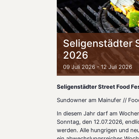
Seligenstädter S
2026
09
Juli
2026
-
12
Juli
2026
Seligenstädter Street Food Fe
Sundowner am Mainufer // Food T
In diesem Jahr darf am Woche
Sonntag, den 12.07.2026, endl
werden. Alle hungrigen und ne
ein abwechslungsreiches Woche