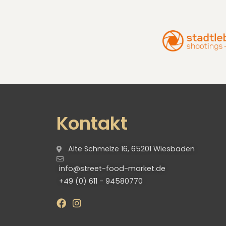
Kontakt
Alte Schmelze 16, 65201 Wiesbaden
info@street-food-market.de
+49 (0) 611 - 94580770