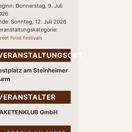
eginn:
Donnerstag, 9. Juli
026
nde:
Sonntag, 12. Juli 2026
eranstaltungskategorie:
reet Food Festivals
VERANSTALTUNGSORT
estplatz am Steinheimer
urm
VERANSTALTER
AKETENKLUB GmbH