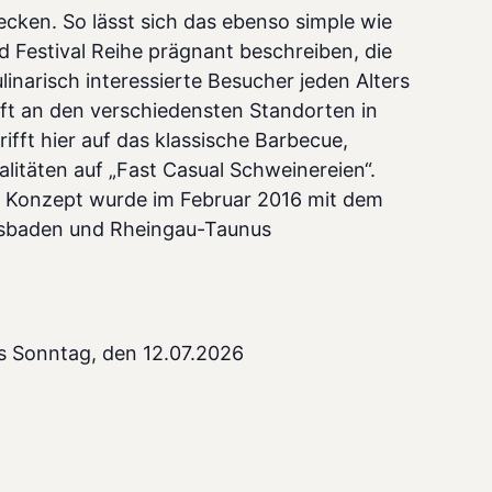
ken. So lässt sich das ebenso simple wie
d Festival Reihe prägnant beschreiben, die
linarisch interessierte Besucher jeden Alters
ft an den verschiedensten Standorten in
rifft hier auf das klassische Barbecue,
litäten auf „Fast Casual Schweinereien“.
he Konzept wurde im Februar 2016 mit dem
esbaden und Rheingau-Taunus
s Sonntag, den 12.07.2026