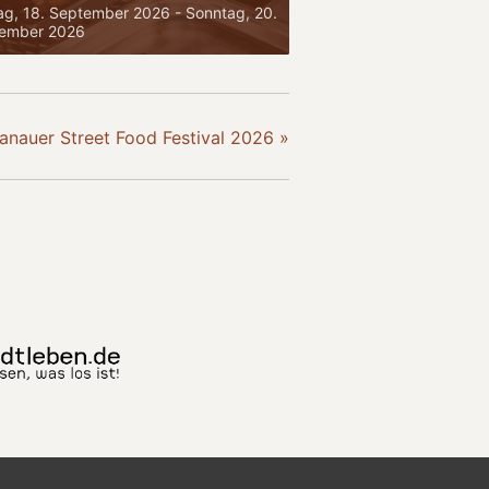
tag, 18. September 2026
-
Sonntag, 20.
ember 2026
anauer Street Food Festival 2026
»