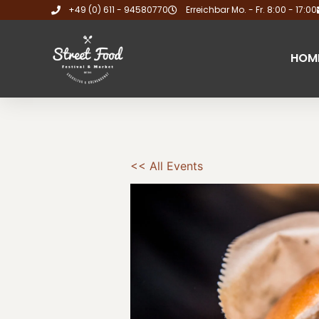
+49 (0) 611 - 94580770
Erreichbar Mo. - Fr. 8:00 - 17:00
HOM
<< All Events