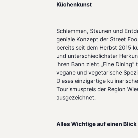
Küchenkunst
Schlemmen, Staunen und Entdec
geniale Konzept der Street Foo
bereits seit dem Herbst 2015 ku
und unterschiedlichster Herkun
ihren Bann zieht.„Fine Dining“ t
vegane und vegetarische Spezia
Dieses einzigartige kulinarisc
Tourismuspreis der Region Wi
ausgezeichnet.
Alles Wichtige auf einen Blick