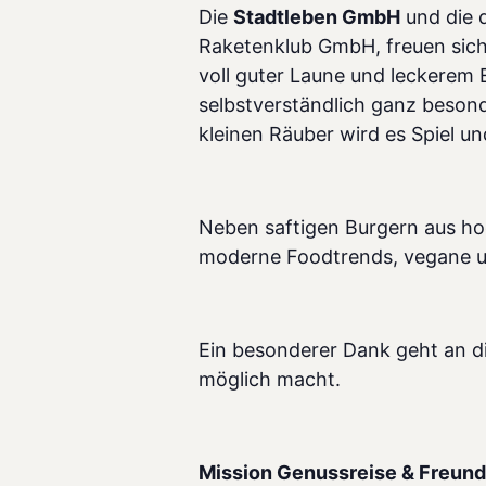
Die
Stadtleben GmbH
und die 
Raketenklub GmbH, freuen sic
voll guter Laune und lecker
selbstverständlich ganz besond
kleinen Räuber wird es Spiel u
Neben saftigen Burgern aus h
moderne Foodtrends, vegane un
Ein besonderer Dank geht an die
möglich macht.
Mission Genussreise & Freunde