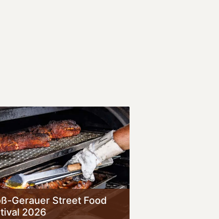
ß-Gerauer Street Food
tival 2026