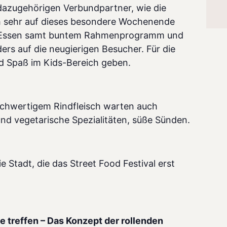
dazugehörigen Verbundpartner, wie die
h sehr auf dieses besondere Wochenende
em Essen samt buntem Rahmenprogramm
und
ers auf die neugierigen Besucher. Für die
nd Spaß im Kids-Bereich geben.
ochwertigem Rindfleisch warten auch
d vegetarische Spezialitäten, süße Sünden.
 Stadt, die das Street Food Festival erst
 treffen – Das Konzept der rollenden