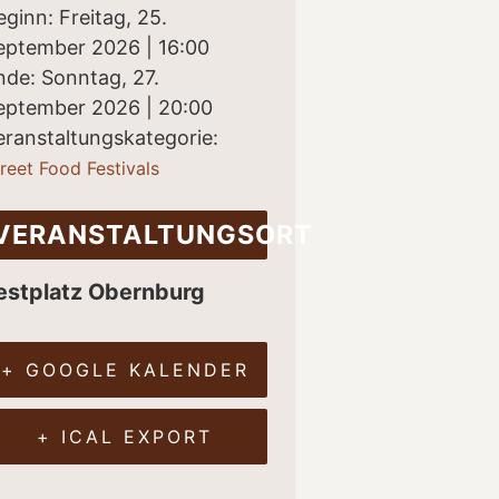
eginn:
Freitag, 25.
eptember 2026 | 16:00
nde:
Sonntag, 27.
eptember 2026 | 20:00
eranstaltungskategorie:
reet Food Festivals
VERANSTALTUNGSORT
estplatz Obernburg
+ GOOGLE KALENDER
+ ICAL EXPORT