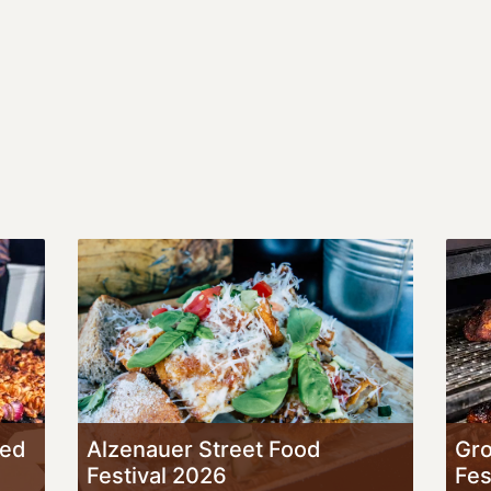
ied
Alzenauer Street Food
Gro
Festival 2026
Fes