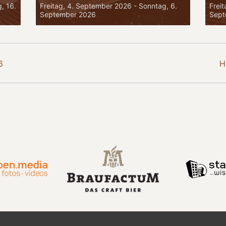
, 16.
Freitag, 4. September 2026
-
Sonntag, 6.
Frei
September 2026
Sept
6
H