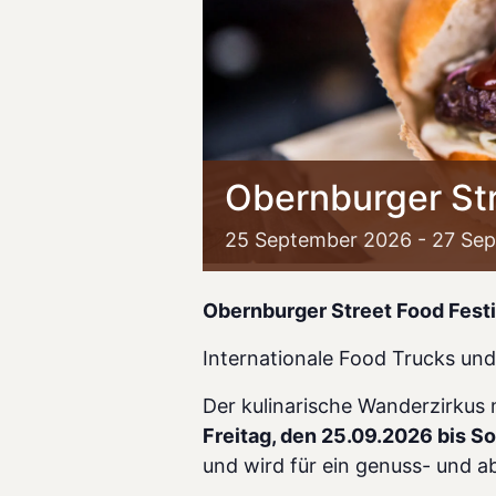
Obernburger Str
25
September
2026
-
27
Sep
Obernburger Street Food Fest
Internationale Food Trucks und S
Der kulinarische Wanderzirkus
Freitag, den 25.09.2026 bis S
und wird für ein genuss- und