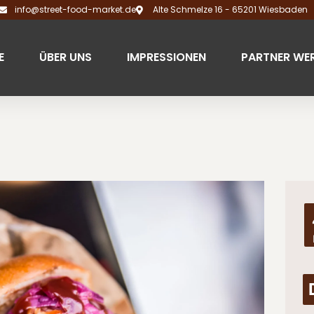
info@street-food-market.de
Alte Schmelze 16 - 65201 Wiesbaden
E
ÜBER UNS
IMPRESSIONEN
PARTNER WE