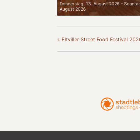
Donnerstag, 13. August 2026
-
Sonntag
August 2026
«
Eltviller Street Food Festival 202