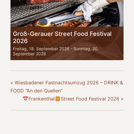
Groß-Gerauer Street Food Festival
2026
Freitag, 18. September 2026
-
Sonntag, 20.
September 2026
«
Wiesbadener Fastnachtsumzug 2026 – DRINK &
FOOD “An den Quellen”
📅Frankenthal🍔Street Food Festival 2026
»