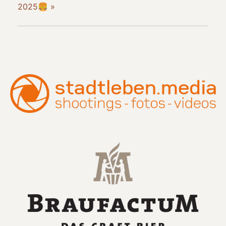
2025🍔
»