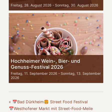
Freitag, 28. August 2026
-
Sonntag, 30. August 2026
Hochheimer Wein-, Bier- und
Genuss-Festival 2026
Freitag, 11. September 2026
-
Sonntag, 13. September
2026
«
📅Bad Dürkheim🍔 Street Food Festival
📅Westhofener Markt mit Street-Food-Meile