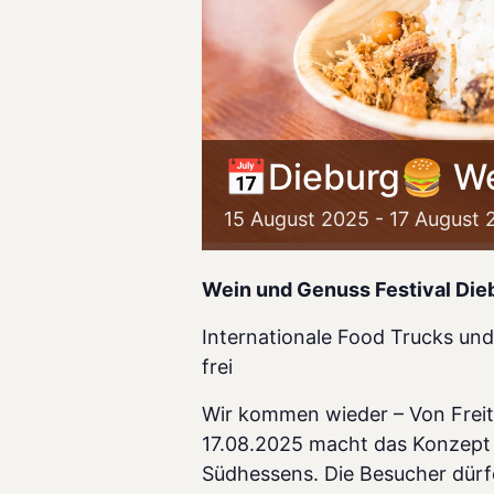
📅Dieburg🍔 We
15
August
2025
-
17
August
Wein und Genuss Festival Die
Internationale Food Trucks und 
frei
Wir kommen wieder – Von Freit
17.08.2025 macht das Konzept 
Südhessens. Die Besucher dürfe