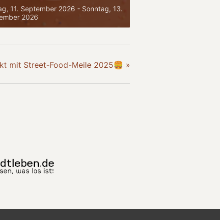
tag, 11. September 2026
-
Sonntag, 13.
ember 2026
kt mit Street-Food-Meile 2025🍔
»