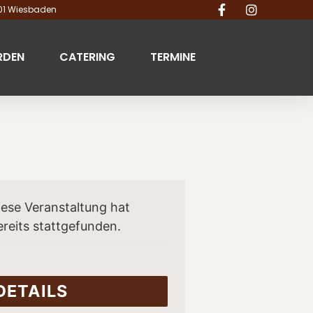
201 Wiesbaden
RDEN
CATERING
TERMINE
iese Veranstaltung hat
ereits stattgefunden.
DETAILS