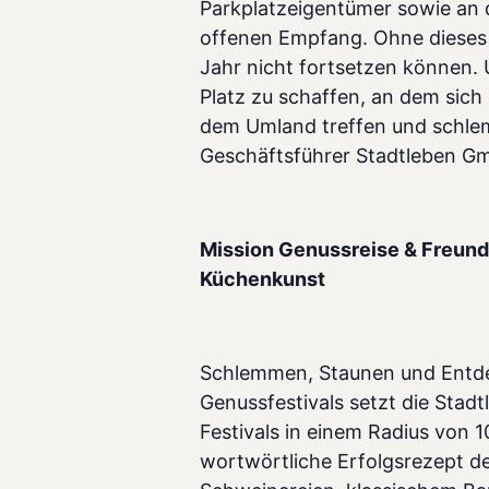
Parkplatzeigentümer sowie an 
offenen Empfang. Ohne dieses 
Jahr nicht fortsetzen können.
Platz zu schaffen, an dem sich
dem Umland treffen und schle
Geschäftsführer Stadtleben G
Mission Genussreise & Freunde
Küchenkunst
Schlemmen, Staunen und Entd
Genussfestivals setzt die Sta
Festivals in einem Radius von
wortwörtliche Erfolgsrezept de