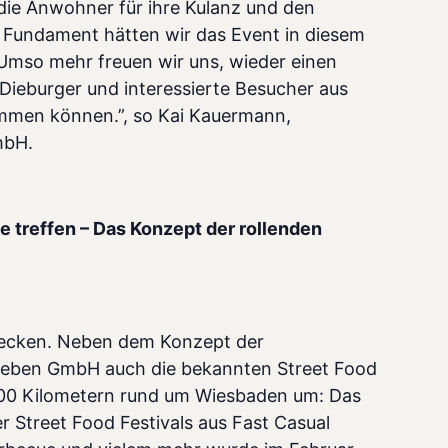
die Anwohner für ihre Kulanz und den
Fundament hätten wir das Event in diesem
 Umso mehr freuen wir uns, wieder einen
 Dieburger und interessierte Besucher aus
mmen können.”, so Kai Kauermann,
mbH.
 treffen – Das Konzept der rollenden
ecken. Neben dem Konzept der
dtleben GmbH auch die bekannten Street Food
 100 Kilometern rund um Wiesbaden um: Das
r Street Food Festivals aus Fast Casual