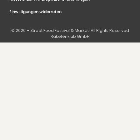
Einwilligungen widerrufen
© 2026 – Street Food Festival & Market. All Rights Reserved
Raketenklub GmbH