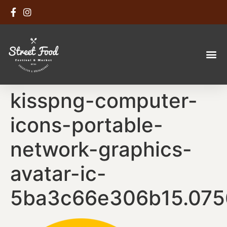
kisspng-computer-
icons-portable-
network-graphics-
avatar-ic-
5ba3c66e306b15.075