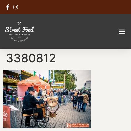
3380812