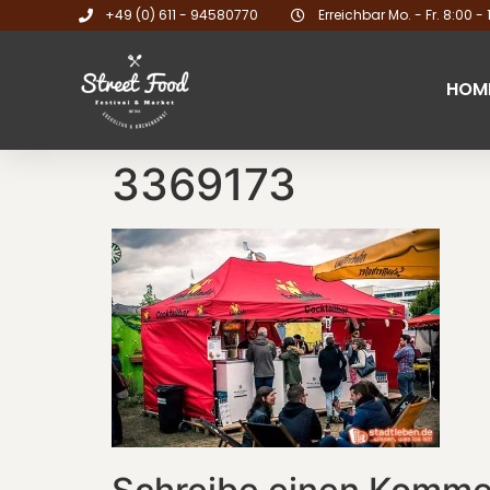
+49 (0) 611 - 94580770
Erreichbar Mo. - Fr. 8:00 - 
HOM
3369173