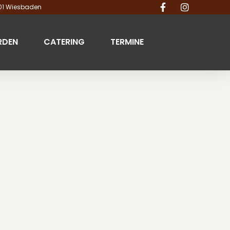
201 Wiesbaden
RDEN
CATERING
TERMINE