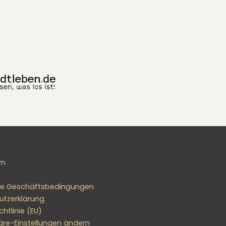
um
ne Geschäftsbedingungen
utzerklärung
htlinie (EU)
äre-Einstellungen ändern