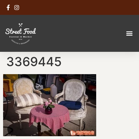
3369445